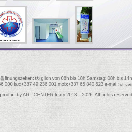
횜ffnungszeiten: t채glich von 08h bis 18h Samstag: 08h bis 14h
36 000 fax:+387 49 236 001 mob:+387 65 840 623 e-mail:
office
product by ART CENTER team 2013. - 2026. All rights reserve