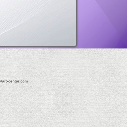
@art-centar.com
d